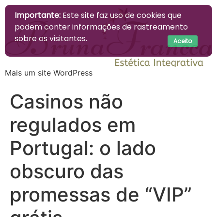
Importante:
Este site faz uso de cookies que
podem conter informações de rastreamento
sobre os visitantes.
Aceito
Mais um site WordPress
Casinos não
regulados em
Portugal: o lado
obscuro das
promessas de “VIP”