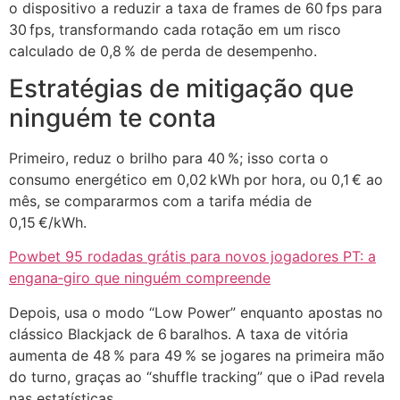
o dispositivo a reduzir a taxa de frames de 60 fps para
30 fps, transformando cada rotação em um risco
calculado de 0,8 % de perda de desempenho.
Estratégias de mitigação que
ninguém te conta
Primeiro, reduz o brilho para 40 %; isso corta o
consumo energético em 0,02 kWh por hora, ou 0,1 € ao
mês, se compararmos com a tarifa média de
0,15 €/kWh.
Powbet 95 rodadas grátis para novos jogadores PT: a
engana‑giro que ninguém compreende
Depois, usa o modo “Low Power” enquanto apostas no
clássico Blackjack de 6 baralhos. A taxa de vitória
aumenta de 48 % para 49 % se jogares na primeira mão
do turno, graças ao “shuffle tracking” que o iPad revela
nas estatísticas.