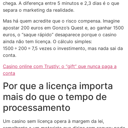
chega. A diferença entre 5 minutos e 2,3 dias é o que
separa o marketing da realidade.
Mas há quem acredite que o risco compensa. Imagine
apostar 200 euros em Gonzo’s Quest e, ao ganhar 1500
euros, o “saque rápido” desaparece porque o casino
ainda não tem licença. O cálculo simples:
1500 ÷ 200 = 7,5 vezes o investimento, mas nada sai da
conta.
Casino online com Trustly: o “gift” que nunca paga a
conta
Por que a licença importa
mais do que o tempo de
processamento
Um casino sem licença opera à margem da lei,
semelhante a um motorista que dirige sem seguro: pode