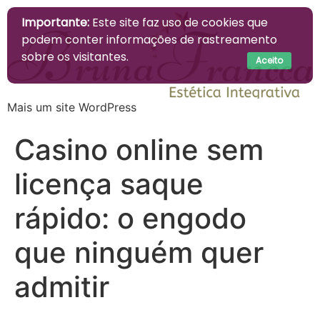
Importante:
Este site faz uso de cookies que
podem conter informações de rastreamento
sobre os visitantes.
Aceito
Mais um site WordPress
Casino online sem
licença saque
rápido: o engodo
que ninguém quer
admitir