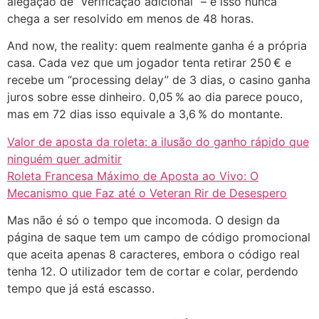
alegação de “verificação adicional” – e isso nunca
chega a ser resolvido em menos de 48 horas.
And now, the reality: quem realmente ganha é a própria
casa. Cada vez que um jogador tenta retirar 250 € e
recebe um “processing delay” de 3 dias, o casino ganha
juros sobre esse dinheiro. 0,05 % ao dia parece pouco,
mas em 72 dias isso equivale a 3,6 % do montante.
Valor de aposta da roleta: a ilusão do ganho rápido que
ninguém quer admitir
Roleta Francesa Máximo de Aposta ao Vivo: O
Mecanismo que Faz até o Veteran Rir de Desespero
Mas não é só o tempo que incomoda. O design da
página de saque tem um campo de código promocional
que aceita apenas 8 caracteres, embora o código real
tenha 12. O utilizador tem de cortar e colar, perdendo
tempo que já está escasso.