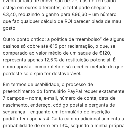
eventual taxa de conversão de 2 % caso o teu saldo
esteja em euros diferentes, o total pode chegar a
€3,40, reduzindo o ganho para €96,60 – um número
que faz qualquer cálculo de ROI parecer piada de mau
gosto.
Outro ponto crítico: a política de “reembolso” de alguns
casinos só cobre até €15 por reclamação, o que, se
comparado ao valor médio de um saque de €120,
representa apenas 12,5 % de restituição potencial. É
como apostar numa roleta e só receber metade do que
perdeste se o spin for desfavorável.
Em termos de usabilidade, o processo de
preenchimento do formulário PayPal requer exatamente
7 campos – nome, e‑mail, número de conta, data de
nascimento, endereço, código postal e pergunta de
segurança – enquanto um formulário de inscrição
padrão tem apenas 4. Cada campo adicional aumenta a
probabilidade de erro em 13%, segundo a minha própria