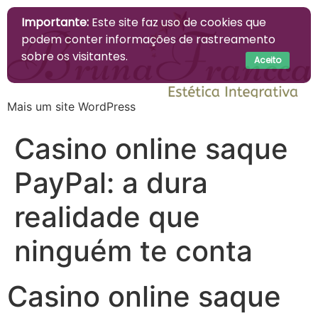
Importante:
Este site faz uso de cookies que
podem conter informações de rastreamento
sobre os visitantes.
Aceito
Mais um site WordPress
Casino online saque
PayPal: a dura
realidade que
ninguém te conta
Casino online saque