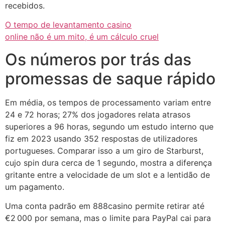
recebidos.
O tempo de levantamento casino
online não é um mito, é um cálculo cruel
Os números por trás das
promessas de saque rápido
Em média, os tempos de processamento variam entre
24 e 72 horas; 27% dos jogadores relata atrasos
superiores a 96 horas, segundo um estudo interno que
fiz em 2023 usando 352 respostas de utilizadores
portugueses. Comparar isso a um giro de Starburst,
cujo spin dura cerca de 1 segundo, mostra a diferença
gritante entre a velocidade de um slot e a lentidão de
um pagamento.
Uma conta padrão em 888casino permite retirar até
€2 000 por semana, mas o limite para PayPal cai para