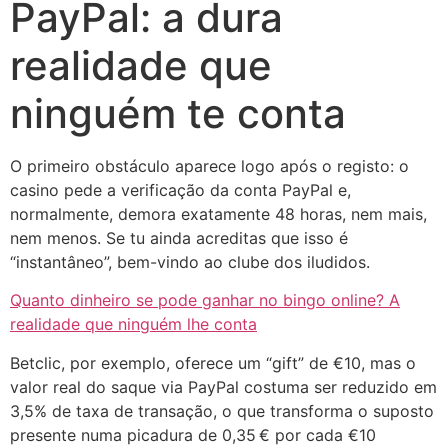
PayPal: a dura
realidade que
ninguém te conta
O primeiro obstáculo aparece logo após o registo: o
casino pede a verificação da conta PayPal e,
normalmente, demora exatamente 48 horas, nem mais,
nem menos. Se tu ainda acreditas que isso é
“instantâneo”, bem-vindo ao clube dos iludidos.
Quanto dinheiro se pode ganhar no bingo online? A
realidade que ninguém lhe conta
Betclic, por exemplo, oferece um “gift” de €10, mas o
valor real do saque via PayPal costuma ser reduzido em
3,5% de taxa de transação, o que transforma o suposto
presente numa picadura de 0,35 € por cada €10