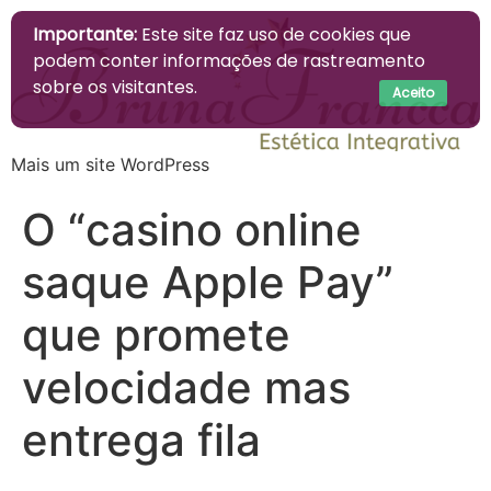
Importante:
Este site faz uso de cookies que
podem conter informações de rastreamento
sobre os visitantes.
Aceito
Mais um site WordPress
O “casino online
saque Apple Pay”
que promete
velocidade mas
entrega fila