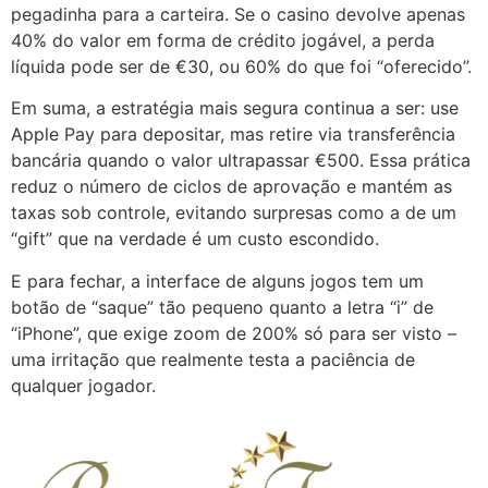
pegadinha para a carteira. Se o casino devolve apenas
40% do valor em forma de crédito jogável, a perda
líquida pode ser de €30, ou 60% do que foi “oferecido”.
Em suma, a estratégia mais segura continua a ser: use
Apple Pay para depositar, mas retire via transferência
bancária quando o valor ultrapassar €500. Essa prática
reduz o número de ciclos de aprovação e mantém as
taxas sob controle, evitando surpresas como a de um
“gift” que na verdade é um custo escondido.
E para fechar, a interface de alguns jogos tem um
botão de “saque” tão pequeno quanto a letra “i” de
“iPhone”, que exige zoom de 200% só para ser visto –
uma irritação que realmente testa a paciência de
qualquer jogador.