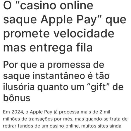
O “casino online
saque Apple Pay” que
promete velocidade
mas entrega fila
Por que a promessa de
saque instantâneo é tão
ilusória quanto um “gift” de
bônus
Em 2024, o Apple Pay já processa mais de 2 mil
milhões de transações por mês, mas quando se trata de
retirar fundos de um casino online, muitos sites ainda