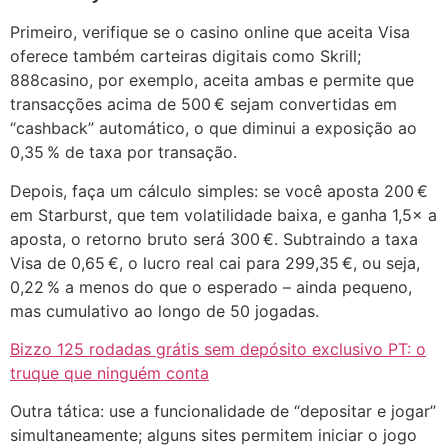
Primeiro, verifique se o casino online que aceita Visa
oferece também carteiras digitais como Skrill;
888casino, por exemplo, aceita ambas e permite que
transacções acima de 500 € sejam convertidas em
“cashback” automático, o que diminui a exposição ao
0,35 % de taxa por transação.
Depois, faça um cálculo simples: se você aposta 200 €
em Starburst, que tem volatilidade baixa, e ganha 1,5× a
aposta, o retorno bruto será 300 €. Subtraindo a taxa
Visa de 0,65 €, o lucro real cai para 299,35 €, ou seja,
0,22 % a menos do que o esperado – ainda pequeno,
mas cumulativo ao longo de 50 jogadas.
Bizzo 125 rodadas grátis sem depósito exclusivo PT: o
truque que ninguém conta
Outra tática: use a funcionalidade de “depositar e jogar”
simultaneamente; alguns sites permitem iniciar o jogo