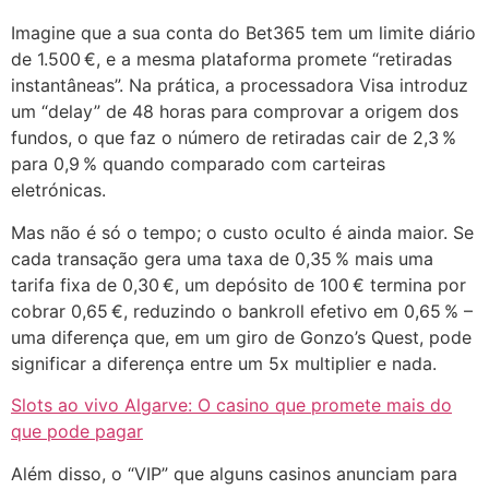
Imagine que a sua conta do Bet365 tem um limite diário
de 1.500 €, e a mesma plataforma promete “retiradas
instantâneas”. Na prática, a processadora Visa introduz
um “delay” de 48 horas para comprovar a origem dos
fundos, o que faz o número de retiradas cair de 2,3 %
para 0,9 % quando comparado com carteiras
eletrónicas.
Mas não é só o tempo; o custo oculto é ainda maior. Se
cada transação gera uma taxa de 0,35 % mais uma
tarifa fixa de 0,30 €, um depósito de 100 € termina por
cobrar 0,65 €, reduzindo o bankroll efetivo em 0,65 % –
uma diferença que, em um giro de Gonzo’s Quest, pode
significar a diferença entre um 5x multiplier e nada.
Slots ao vivo Algarve: O casino que promete mais do
que pode pagar
Além disso, o “VIP” que alguns casinos anunciam para