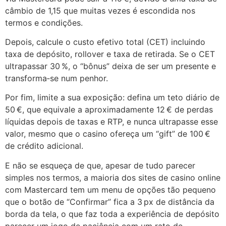
câmbio de 1,15 que muitas vezes é escondida nos
termos e condições.
Depois, calcule o custo efetivo total (CET) incluindo
taxa de depósito, rollover e taxa de retirada. Se o CET
ultrapassar 30 %, o “bônus” deixa de ser um presente e
transforma‑se num penhor.
Por fim, limite a sua exposição: defina um teto diário de
50 €, que equivale a aproximadamente 12 € de perdas
líquidas depois de taxas e RTP, e nunca ultrapasse esse
valor, mesmo que o casino ofereça um “gift” de 100 €
de crédito adicional.
E não se esqueça de que, apesar de tudo parecer
simples nos termos, a maioria dos sites de casino online
com Mastercard tem um menu de opções tão pequeno
que o botão de “Confirmar” fica a 3 px de distância da
borda da tela, o que faz toda a experiência de depósito
parecer um jogo de paciência com um rato de