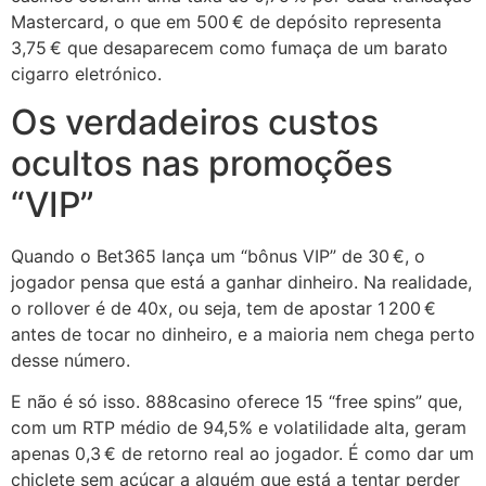
Mastercard, o que em 500 € de depósito representa
3,75 € que desaparecem como fumaça de um barato
cigarro eletrónico.
Os verdadeiros custos
ocultos nas promoções
“VIP”
Quando o Bet365 lança um “bônus VIP” de 30 €, o
jogador pensa que está a ganhar dinheiro. Na realidade,
o rollover é de 40x, ou seja, tem de apostar 1 200 €
antes de tocar no dinheiro, e a maioria nem chega perto
desse número.
E não é só isso. 888casino oferece 15 “free spins” que,
com um RTP médio de 94,5% e volatilidade alta, geram
apenas 0,3 € de retorno real ao jogador. É como dar um
chiclete sem açúcar a alguém que está a tentar perder