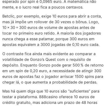
esperado por spin é 0,0965 euro. A matemática não
mente, e o lucro real fica a poucos centavos.
Betclic, por exemplo, exige 10 euros para abrir a conta,
mas já impõe um rollover de 30 vezes o bônus. Logo,
10 × 30 = 300 euros de volume de apostas antes de
tocar no primeiro euro retido. A maioria dos jogadores
nunca chega a esse patamar, porque 300 euros em
apostas equivalem a 3000 jogadas de 0,10 euro cada.
O contraste fica ainda mais evidente ao comparar a
volatilidade de Gonzo’s Quest com o requisito de
depósito. Enquanto Gonzo pode gerar 500 % de retorno
em um spin de 0,20 euro, a necessidade de atingir 300
euros de apostas faz o jogador arriscar 1500 spins para
chegar lá, o que aumenta a probabilidade de perdas.
Mas há quem diga que 10 euros são “suficientes” para
testar a plataforma. 888casino oferece 10 euros de
crédito gratuito, mas adiciona um prazo de 48 horas