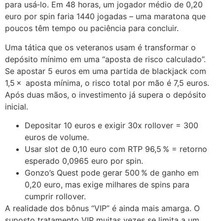
para usá‑lo. Em 48 horas, um jogador médio de 0,20
euro por spin faria 1440 jogadas – uma maratona que
poucos têm tempo ou paciência para concluir.
Uma tática que os veteranos usam é transformar o
depósito mínimo em uma “aposta de risco calculado”.
Se apostar 5 euros em uma partida de blackjack com
1,5 × aposta mínima, o risco total por mão é 7,5 euros.
Após duas mãos, o investimento já supera o depósito
inicial.
Depositar 10 euros e exigir 30x rollover = 300
euros de volume.
Usar slot de 0,10 euro com RTP 96,5 % = retorno
esperado 0,0965 euro por spin.
Gonzo’s Quest pode gerar 500 % de ganho em
0,20 euro, mas exige milhares de spins para
cumprir rollover.
A realidade dos bônus “VIP” é ainda mais amarga. O
suposto tratamento VIP muitas vezes se limita a um