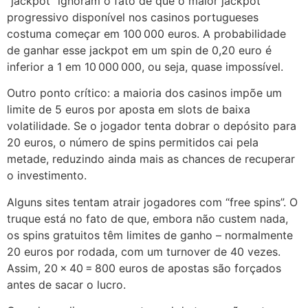
“jackpot” ignoram o fato de que o maior jackpot
progressivo disponível nos casinos portugueses
costuma começar em 100 000 euros. A probabilidade
de ganhar esse jackpot em um spin de 0,20 euro é
inferior a 1 em 10 000 000, ou seja, quase impossível.
Outro ponto crítico: a maioria dos casinos impõe um
limite de 5 euros por aposta em slots de baixa
volatilidade. Se o jogador tenta dobrar o depósito para
20 euros, o número de spins permitidos cai pela
metade, reduzindo ainda mais as chances de recuperar
o investimento.
Alguns sites tentam atrair jogadores com “free spins”. O
truque está no fato de que, embora não custem nada,
os spins gratuitos têm limites de ganho – normalmente
20 euros por rodada, com um turnover de 40 vezes.
Assim, 20 × 40 = 800 euros de apostas são forçados
antes de sacar o lucro.