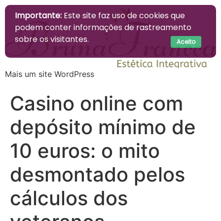
Importante:
Este site faz uso de cookies que
podem conter informações de rastreamento
sobre os visitantes.
Aceito
Mais um site WordPress
Casino online com
depósito mínimo de
10 euros: o mito
desmontado pelos
cálculos dos