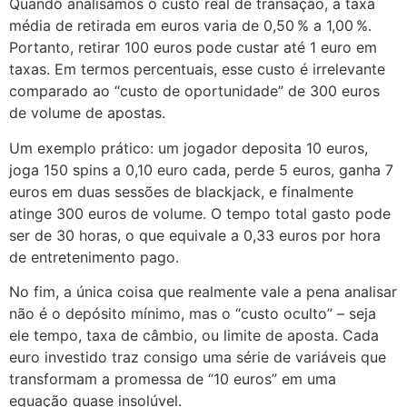
Quando analisamos o custo real de transação, a taxa
média de retirada em euros varia de 0,50 % a 1,00 %.
Portanto, retirar 100 euros pode custar até 1 euro em
taxas. Em termos percentuais, esse custo é irrelevante
comparado ao “custo de oportunidade” de 300 euros
de volume de apostas.
Um exemplo prático: um jogador deposita 10 euros,
joga 150 spins a 0,10 euro cada, perde 5 euros, ganha 7
euros em duas sessões de blackjack, e finalmente
atinge 300 euros de volume. O tempo total gasto pode
ser de 30 horas, o que equivale a 0,33 euros por hora
de entretenimento pago.
No fim, a única coisa que realmente vale a pena analisar
não é o depósito mínimo, mas o “custo oculto” – seja
ele tempo, taxa de câmbio, ou limite de aposta. Cada
euro investido traz consigo uma série de variáveis que
transformam a promessa de “10 euros” em uma
equação quase insolúvel.