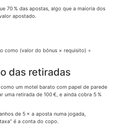
que 70 % das apostas, algo que a maioria dos
valor apostado.
o como (valor do bónus × requisito) ÷
o das retiradas
e é como um motel barato com papel de parede
r uma retirada de 100 €, e ainda cobra 5 %
anhos de 5 × a aposta numa jogada,
taxa” é a conta do copo.