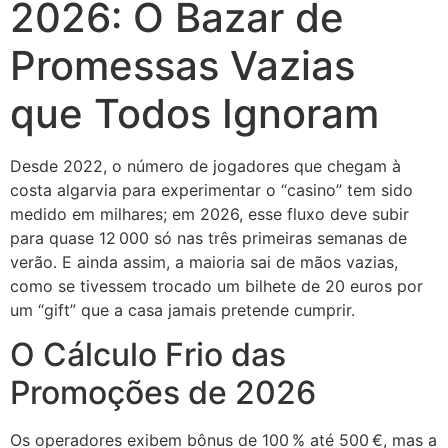
2026: O Bazar de
Promessas Vazias
que Todos Ignoram
Desde 2022, o número de jogadores que chegam à
costa algarvia para experimentar o “casino” tem sido
medido em milhares; em 2026, esse fluxo deve subir
para quase 12 000 só nas três primeiras semanas de
verão. E ainda assim, a maioria sai de mãos vazias,
como se tivessem trocado um bilhete de 20 euros por
um “gift” que a casa jamais pretende cumprir.
O Cálculo Frio das
Promoções de 2026
Os operadores exibem bônus de 100 % até 500 €, mas a