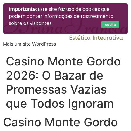
Importante:
Este site faz uso de cookies que
podem conter informações de rastreamento
sobre os visitantes.
Aceito
Mais um site WordPress
Casino Monte Gordo
2026: O Bazar de
Promessas Vazias
que Todos Ignoram
Casino Monte Gordo