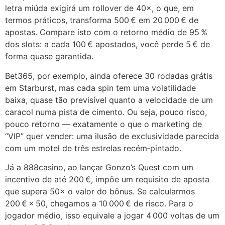
letra miúda exigirá um rollover de 40×, o que, em
termos práticos, transforma 500 € em 20 000 € de
apostas. Compare isto com o retorno médio de 95 %
dos slots: a cada 100 € apostados, você perde 5 € de
forma quase garantida.
Bet365, por exemplo, ainda oferece 30 rodadas grátis
em Starburst, mas cada spin tem uma volatilidade
baixa, quase tão previsível quanto a velocidade de um
caracol numa pista de cimento. Ou seja, pouco risco,
pouco retorno — exatamente o que o marketing de
“VIP” quer vender: uma ilusão de exclusividade parecida
com um motel de três estrelas recém‑pintado.
Já a 888casino, ao lançar Gonzo’s Quest com um
incentivo de até 200 €, impõe um requisito de aposta
que supera 50× o valor do bônus. Se calcularmos
200 € × 50, chegamos a 10 000 € de risco. Para o
jogador médio, isso equivale a jogar 4 000 voltas de um