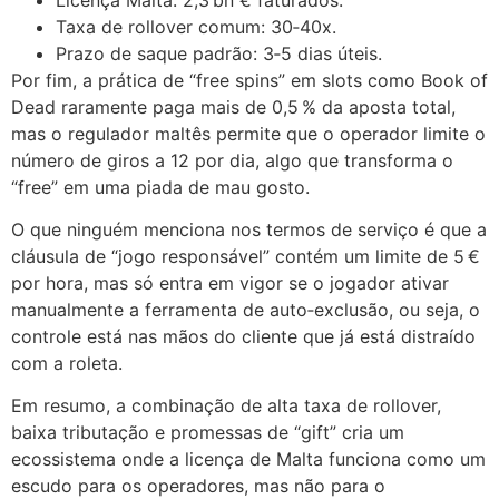
Taxa de rollover comum: 30‑40x.
Prazo de saque padrão: 3‑5 dias úteis.
Por fim, a prática de “free spins” em slots como Book of
Dead raramente paga mais de 0,5 % da aposta total,
mas o regulador maltês permite que o operador limite o
número de giros a 12 por dia, algo que transforma o
“free” em uma piada de mau gosto.
O que ninguém menciona nos termos de serviço é que a
cláusula de “jogo responsável” contém um limite de 5 €
por hora, mas só entra em vigor se o jogador ativar
manualmente a ferramenta de auto‑exclusão, ou seja, o
controle está nas mãos do cliente que já está distraído
com a roleta.
Em resumo, a combinação de alta taxa de rollover,
baixa tributação e promessas de “gift” cria um
ecossistema onde a licença de Malta funciona como um
escudo para os operadores, mas não para o