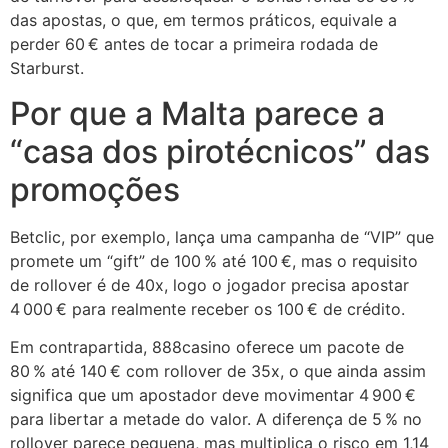
das apostas, o que, em termos práticos, equivale a
perder 60 € antes de tocar a primeira rodada de
Starburst.
Por que a Malta parece a
“casa dos pirotécnicos” das
promoções
Betclic, por exemplo, lança uma campanha de “VIP” que
promete um “gift” de 100 % até 100 €, mas o requisito
de rollover é de 40x, logo o jogador precisa apostar
4 000 € para realmente receber os 100 € de crédito.
Em contrapartida, 888casino oferece um pacote de
80 % até 140 € com rollover de 35x, o que ainda assim
significa que um apostador deve movimentar 4 900 €
para libertar a metade do valor. A diferença de 5 % no
rollover parece pequena, mas multiplica o risco em 1,14