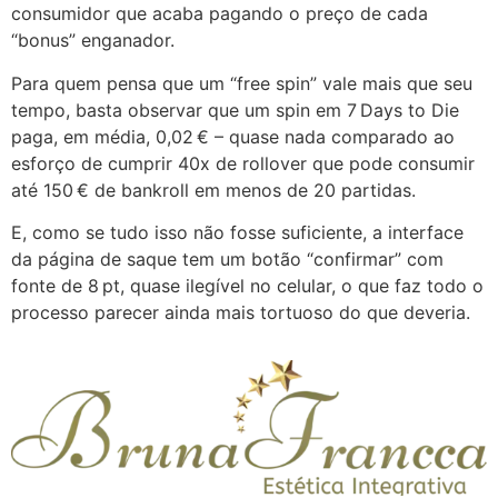
consumidor que acaba pagando o preço de cada
“bonus” enganador.
Para quem pensa que um “free spin” vale mais que seu
tempo, basta observar que um spin em 7 Days to Die
paga, em média, 0,02 € – quase nada comparado ao
esforço de cumprir 40x de rollover que pode consumir
até 150 € de bankroll em menos de 20 partidas.
E, como se tudo isso não fosse suficiente, a interface
da página de saque tem um botão “confirmar” com
fonte de 8 pt, quase ilegível no celular, o que faz todo o
processo parecer ainda mais tortuoso do que deveria.