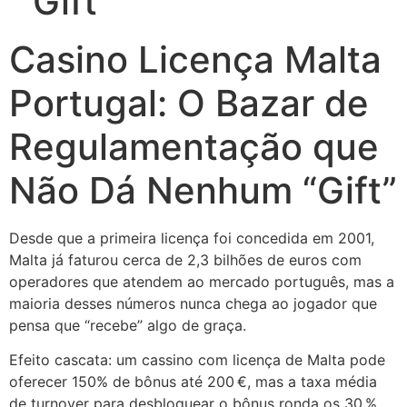
“Gift”
Casino Licença Malta
Portugal: O Bazar de
Regulamentação que
Não Dá Nenhum “Gift”
Desde que a primeira licença foi concedida em 2001,
Malta já faturou cerca de 2,3 bilhões de euros com
operadores que atendem ao mercado português, mas a
maioria desses números nunca chega ao jogador que
pensa que “recebe” algo de graça.
Efeito cascata: um cassino com licença de Malta pode
oferecer 150% de bônus até 200 €, mas a taxa média
de turnover para desbloquear o bônus ronda os 30 %