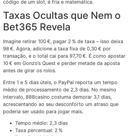
código de um slot, é fria e matemática.
Taxas Ocultas que Nem o
Bet365 Revela
Imagine retirar 100 €, pagar 2 % de taxa – isso deixa
98 €. Agora, adicione a taxa fixa de 0,30 € por
transação, e o total cai para 97,70 €. É como apostar
10 € em Gonzo’s Quest e perder metade da aposta
antes de girar os rolos.
Entre 1 e 5 dias úteis, o PayPal reporta um tempo
médio de processamento de 2,3 dias. No mesmo
intervalo, 888casino costuma demorar 3,1 dias,
acrescentando ao seu desconforto um atraso que
poderia ser usado para jogar mais.
Tempo médio: 2,3 dias
Taxa percentual: 2 %