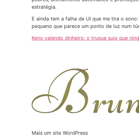
estratégia.
E ainda tem a falha de UI que me tira o sono
pequeno que parece um ponto de luz num túnel.
Keno valendo dinheiro: o truque sujo que nin
Mais um site WordPress