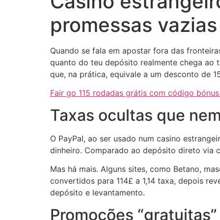
Casino estrangeiro
promessas vazias
Quando se fala em apostar fora das fronteira
quanto do teu depósito realmente chega ao te
que, na prática, equivale a um desconto de 1
Fair go 115 rodadas grátis com código bónus 
Taxas ocultas que nem 
O PayPal, ao ser usado num casino estrangei
dinheiro. Comparado ao depósito direto via 
Mas há mais. Alguns sites, como Betano, mas
convertidos para 114£ a 1,14 taxa, depois re
depósito e levantamento.
Promoções “gratuitas”