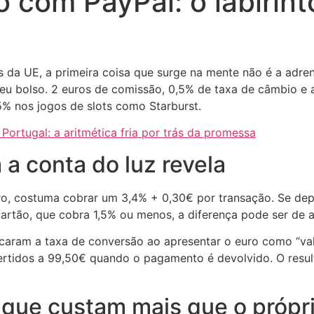
 com PayPal: o labirint
s da UE, a primeira coisa que surge na mente não é a adren
u bolso. 2 euros de comissão, 0,5% de taxa de câmbio e ai
5% nos jogos de slots como Starburst.
Portugal: a aritmética fria por trás da promessa
a conta do luz revela
ro, costuma cobrar um 3,4% + 0,30€ por transação. Se de
cartão, que cobra 1,5% ou menos, a diferença pode ser de 
caram a taxa de conversão ao apresentar o euro como “valo
vertidos a 99,50€ quando o pagamento é devolvido. O resul
 que custam mais que o própr