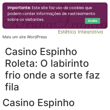
Importante:
Este site faz uso de cookies que
podem conter informações de rastreamento
sobre os visitantes.
Aceito
Mais um site WordPress
Casino Espinho
Roleta: O labirinto
frio onde a sorte faz
fila
Casino Espinho