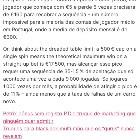
jogador que começa com €5 e perde 5 vezes precisará
de €160 para recobrar a sequência – um número
impossível para a maioria das contas de jogador médio
em Portugal, onde a média de depósito mensal é de
€300.
Or, think about the dreaded table limit: a 500 € cap on a
single spin means the theoretical maximum win on a
straight‑up bet is €17 500, mas alcançar esse pico
requer uma sequência de 35‑1,5 % de aceitação que só
acontece uma vez a cada 9 000 jogadas. Se jogares
1 000 vezes por mês, a probabilidade de atingir o pico é
de 11 % – ainda menos que a taxa de falhas de um carro
novo.
Betrix bónus sem registo PT: o truque de marketing que
ninguém quer admitir
Truques para blackjack multi mão que os “gurus” nunca
revelam