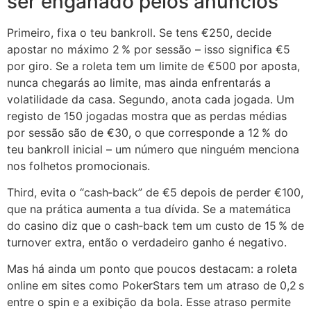
ser enganado pelos anúncios
Primeiro, fixa o teu bankroll. Se tens €250, decide
apostar no máximo 2 % por sessão – isso significa €5
por giro. Se a roleta tem um limite de €500 por aposta,
nunca chegarás ao limite, mas ainda enfrentarás a
volatilidade da casa. Segundo, anota cada jogada. Um
registo de 150 jogadas mostra que as perdas médias
por sessão são de €30, o que corresponde a 12 % do
teu bankroll inicial – um número que ninguém menciona
nos folhetos promocionais.
Third, evita o “cash‑back” de €5 depois de perder €100,
que na prática aumenta a tua dívida. Se a matemática
do casino diz que o cash‑back tem um custo de 15 % de
turnover extra, então o verdadeiro ganho é negativo.
Mas há ainda um ponto que poucos destacam: a roleta
online em sites como PokerStars tem um atraso de 0,2 s
entre o spin e a exibição da bola. Esse atraso permite