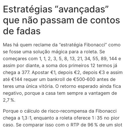
Estratégias “avançadas”
que não passam de contos
de fadas
Mas há quem reclame da “estratégia Fibonacci” como
se fosse uma solução mágica para a roleta. Se
começares com 1, 1, 2, 3, 5, 8, 13, 21, 34, 55, 89, 144 e
assim por diante, a soma dos primeiros 12 termos já
chega a 377. Apostar €1, depois €2, depois €3 e assim
até €144 requer um bankroll de €500‑600 antes de
teres uma única vitória. O retorno esperado ainda fica
negativo, porque a casa tem sempre a vantagem de
2,7 %.
Porque o cálculo de risco‑recompensa da Fibonacci
chega a 1,3 :1, enquanto a roleta oferece 1 : 35 no pior
caso. Se comparar isso com o RTP de 96 % de um slot