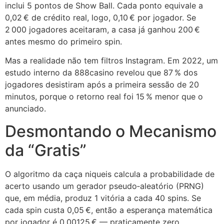
inclui 5 pontos de Show Ball. Cada ponto equivale a
0,02 € de crédito real, logo, 0,10 € por jogador. Se
2 000 jogadores aceitaram, a casa já ganhou 200 €
antes mesmo do primeiro spin.
Mas a realidade não tem filtros Instagram. Em 2022, um
estudo interno da 888casino revelou que 87 % dos
jogadores desistiram após a primeira sessão de 20
minutos, porque o retorno real foi 15 % menor que o
anunciado.
Desmontando o Mecanismo
da “Gratis”
O algoritmo da caça niqueis calcula a probabilidade de
acerto usando um gerador pseudo‑aleatório (PRNG)
que, em média, produz 1 vitória a cada 40 spins. Se
cada spin custa 0,05 €, então a esperança matemática
por jogador é 0,00125 € — praticamente zero.