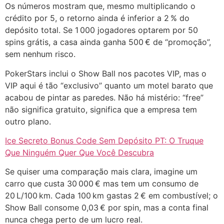
Os números mostram que, mesmo multiplicando o
crédito por 5, o retorno ainda é inferior a 2 % do
depósito total. Se 1 000 jogadores optarem por 50
spins grátis, a casa ainda ganha 500 € de “promoção”,
sem nenhum risco.
PokerStars inclui o Show Ball nos pacotes VIP, mas o
VIP aqui é tão “exclusivo” quanto um motel barato que
acabou de pintar as paredes. Não há mistério: “free”
não significa gratuito, significa que a empresa tem
outro plano.
Ice Secreto Bonus Code Sem Depósito PT: O Truque
Que Ninguém Quer Que Você Descubra
Se quiser uma comparação mais clara, imagine um
carro que custa 30 000 € mas tem um consumo de
20 L/100 km. Cada 100 km gastas 2 € em combustível; o
Show Ball consome 0,03 € por spin, mas a conta final
nunca chega perto de um lucro real.