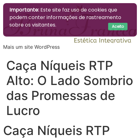
Importante:
Este site faz uso de cookies que
podem conter informações de rastreamento
sobre os visitantes.
Aceito
Mais um site WordPress
Caça Níqueis RTP
Alto: O Lado Sombrio
das Promessas de
Lucro
Caça Níqueis RTP