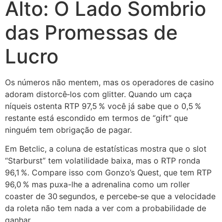
Alto: O Lado Sombrio
das Promessas de
Lucro
Os números não mentem, mas os operadores de casino
adoram distorcê‑los com glitter. Quando um caça
níqueis ostenta RTP 97,5 % você já sabe que o 0,5 %
restante está escondido em termos de “gift” que
ninguém tem obrigação de pagar.
Em Betclic, a coluna de estatísticas mostra que o slot
“Starburst” tem volatilidade baixa, mas o RTP ronda
96,1 %. Compare isso com Gonzo’s Quest, que tem RTP
96,0 % mas puxa-lhe a adrenalina como um roller
coaster de 30 segundos, e percebe‑se que a velocidade
da roleta não tem nada a ver com a probabilidade de
ganhar.