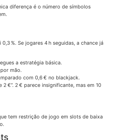
ica diferença é o número de símbolos
em.
 0,3 %. Se jogares 4 h seguidas, a chance já
gues a estratégia básica.
 por mão.
comparado com 0,6 € no blackjack.
 €”. 2 € parece insignificante, mas em 10
que tem restrição de jogo em slots de baixa
o.
ts