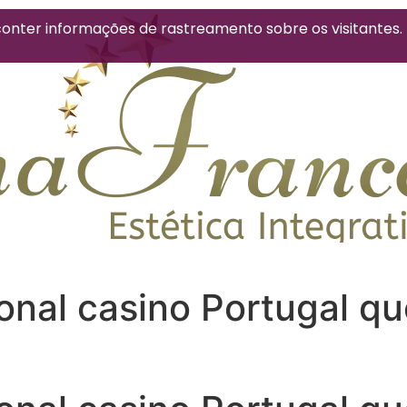
conter informações de rastreamento sobre os visitantes.
onal casino Portugal q