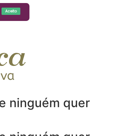
Aceito
ue ninguém quer