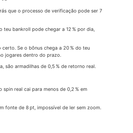
ás que o processo de verificação pode ser 7
o teu bankroll pode chegar a 12 % por dia,
 certo. Se o bônus chega a 20 % do teu
ão jogares dentro do prazo.
, são armadilhas de 0,5 % de retorno real.
 do spin real cai para menos de 0,2 % em
 fonte de 8 pt, impossível de ler sem zoom.