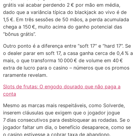
grátis vai acabar perdendo 2 € por mão em média,
dado que a variância típica do blackjack ao vivo é de
1,5 €. Em três sessões de 50 mãos, a perda acumulada
chega a 150 €, muito acima do ganho potencial das
“bônus grátis”.
Outro ponto é a diferença entre “soft 17” e “hard 17”. Se
o dealer parar em soft 17, a casa ganha cerca de 0,4 % a
mais, o que transforma 10 000 € de volume em 40 €
extra de lucro para o casino – números que os promos
raramente revelam.
Slots de frutas: O engodo dourado que não paga a
conta
Mesmo as marcas mais respeitáveis, como Solverde,
inserem cláusulas que exigem que o jogador jogue
7 dias consecutivos para desbloquear as rodadas. Se o
jogador faltar um dia, o benefício desaparece, como se
o casino estivesse a cobrar taxa de abandono.