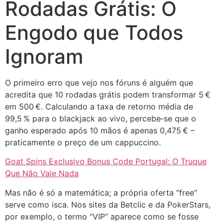
Rodadas Grátis: O
Engodo que Todos
Ignoram
O primeiro erro que vejo nos fóruns é alguém que
acredita que 10 rodadas grátis podem transformar 5 €
em 500 €. Calculando a taxa de retorno média de
99,5 % para o blackjack ao vivo, percebe‑se que o
ganho esperado após 10 mãos é apenas 0,475 € –
praticamente o preço de um cappuccino.
Goat Spins Exclusivo Bonus Code Portugal: O Truque
Que Não Vale Nada
Mas não é só a matemática; a própria oferta “free”
serve como isca. Nos sites da Betclic e da PokerStars,
por exemplo, o termo “VIP” aparece como se fosse