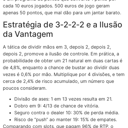
cada 10 euros jogados. 500 euros de jogo geram
apenas 50 pontos, que mal dão para um jantar barato.
Estratégia de 3‑2‑2‑2 e a Ilusão
da Vantagem
A tática de dividir mãos em 3, depois 2, depois 2,
depois 2, promove a ilusão de controle. Em prática, a
probabilidade de obter um 21 natural em duas cartas é
de 4,8%, enquanto a chance de bustar ao dividir duas
vezes é 0,6% por mão. Multiplique por 4 divisões, e tem
cerca de 2,4% de risco acumulado, um número que
poucos consideram.
Divisão de ases: 1 em 13 vezes resulta em 21.
Dobro em 9: 4/13 de chance de vitória.
Seguro contra o dealer 10: 30% de perda média.
Risco de “push” ao manter 19: 15% de empates.
Comparando com slots, que pagam 96% de RTP, o