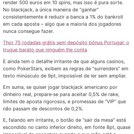
render 500 euros em 10 spins, mas isso é pura sorte.
No blackjack, a única maneira de “ganhar”
consistentemente é reduzir a banca a 1% do bankroll
em cada aposta – algo que a maioria dos jogadores
nunca consegue fazer.
Thor 75 rodadas grátis sem depósito bónus Portugal: o
truque barato que ninguém lhe conta
E ainda tem o detalhe irritante de que alguns casinos,
como PokerStars, exibem as regras de “surrenders” em
texto minúsculo de 9pt, impossível de ler sem ampliar.
Em suma, se quiser jogar blackjack americano por
dinheiro real, prepare‑se para aceitar 0,5% de rake,
limites de aposta rigorosos, e promessas de “VIP” que
não passam de descontos de 0,2%.
E, falando em irritante, o botão de “sair da mesa” está
escondido no canto inferior direito, em fonte 8pt, quase