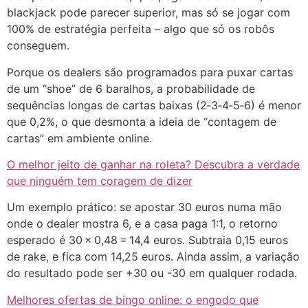
blackjack pode parecer superior, mas só se jogar com
100% de estratégia perfeita – algo que só os robôs
conseguem.
Porque os dealers são programados para puxar cartas
de um “shoe” de 6 baralhos, a probabilidade de
sequências longas de cartas baixas (2‑3‑4‑5‑6) é menor
que 0,2%, o que desmonta a ideia de “contagem de
cartas” em ambiente online.
O melhor jeito de ganhar na roleta? Descubra a verdade
que ninguém tem coragem de dizer
Um exemplo prático: se apostar 30 euros numa mão
onde o dealer mostra 6, e a casa paga 1:1, o retorno
esperado é 30 × 0,48 = 14,4 euros. Subtraia 0,15 euros
de rake, e fica com 14,25 euros. Ainda assim, a variação
do resultado pode ser +30 ou -30 em qualquer rodada.
Melhores ofertas de bingo online: o engodo que