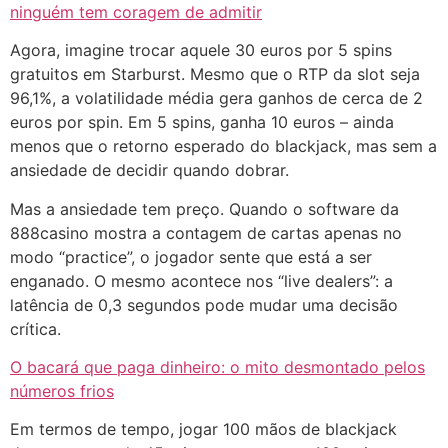
ninguém tem coragem de admitir
Agora, imagine trocar aquele 30 euros por 5 spins
gratuitos em Starburst. Mesmo que o RTP da slot seja
96,1%, a volatilidade média gera ganhos de cerca de 2
euros por spin. Em 5 spins, ganha 10 euros – ainda
menos que o retorno esperado do blackjack, mas sem a
ansiedade de decidir quando dobrar.
Mas a ansiedade tem preço. Quando o software da
888casino mostra a contagem de cartas apenas no
modo “practice”, o jogador sente que está a ser
enganado. O mesmo acontece nos “live dealers”: a
latência de 0,3 segundos pode mudar uma decisão
crítica.
O bacará que paga dinheiro: o mito desmontado pelos
números frios
Em termos de tempo, jogar 100 mãos de blackjack