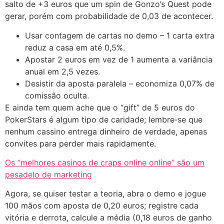
salto de +3 euros que um spin de Gonzo’s Quest pode
gerar, porém com probabilidade de 0,03 de acontecer.
Usar contagem de cartas no demo – 1 carta extra
reduz a casa em até 0,5%.
Apostar 2 euros em vez de 1 aumenta a variância
anual em 2,5 vezes.
Desistir da aposta paralela – economiza 0,07% de
comissão oculta.
E ainda tem quem ache que o “gift” de 5 euros do
PokerStars é algum tipo de caridade; lembre‑se que
nenhum cassino entrega dinheiro de verdade, apenas
convites para perder mais rapidamente.
Os “melhores casinos de craps online online” são um
pesadelo de marketing
Agora, se quiser testar a teoria, abra o demo e jogue
100 mãos com aposta de 0,20 euros; registre cada
vitória e derrota, calcule a média (0,18 euros de ganho