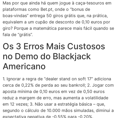
Mas por que ainda há quem jogue à caça‑tesouros em
plataformas como Bet.pt, onde o “bonus de
boas‑vindas” entrega 50 giros grátis que, na prática,
equivalem a um cupão de desconto de 0,10 euros por
giro? Porque a matemática parece mais fácil quando se
fala de “grátis”.
Os 3 Erros Mais Custosos
no Demo do Blackjack
Americano
1. Ignorar a regra de “dealer stand on soft 17” adiciona
cerca de 0,22% de perda ao seu bankroll; 2. Jogar com
aposta mínima de 0,10 euros em vez de 0,50 euros
reduz a margem de erro, mas aumenta a volatilidade
em 12 vezes; 3. Não usar a estratégia básica – que,
segundo o cálculo de 10.000 mãos simuladas, diminui a
expectativa negativa de -0,55% para -0,20%.