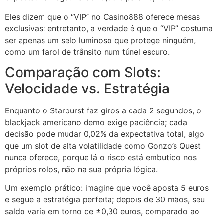
Eles dizem que o “VIP” no Casino888 oferece mesas
exclusivas; entretanto, a verdade é que o “VIP” costuma
ser apenas um selo luminoso que protege ninguém,
como um farol de trânsito num túnel escuro.
Comparação com Slots:
Velocidade vs. Estratégia
Enquanto o Starburst faz giros a cada 2 segundos, o
blackjack americano demo exige paciência; cada
decisão pode mudar 0,02% da expectativa total, algo
que um slot de alta volatilidade como Gonzo’s Quest
nunca oferece, porque lá o risco está embutido nos
próprios rolos, não na sua própria lógica.
Um exemplo prático: imagine que você aposta 5 euros
e segue a estratégia perfeita; depois de 30 mãos, seu
saldo varia em torno de ±0,30 euros, comparado ao