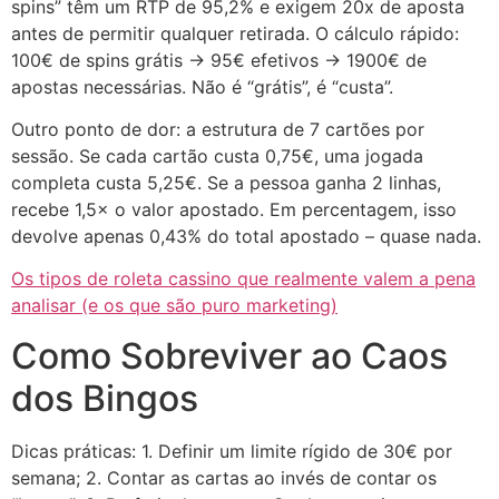
spins” têm um RTP de 95,2% e exigem 20x de aposta
antes de permitir qualquer retirada. O cálculo rápido:
100€ de spins grátis → 95€ efetivos → 1900€ de
apostas necessárias. Não é “grátis”, é “custa”.
Outro ponto de dor: a estrutura de 7 cartões por
sessão. Se cada cartão custa 0,75€, uma jogada
completa custa 5,25€. Se a pessoa ganha 2 linhas,
recebe 1,5× o valor apostado. Em percentagem, isso
devolve apenas 0,43% do total apostado – quase nada.
Os tipos de roleta cassino que realmente valem a pena
analisar (e os que são puro marketing)
Como Sobreviver ao Caos
dos Bingos
Dicas práticas: 1. Definir um limite rígido de 30€ por
semana; 2. Contar as cartas ao invés de contar os