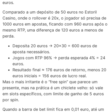
euros.
Comparado a um depósito de 50 euros no Estoril
Casino, onde o rollover é 20x, o jogador só precisa de
1000 euros em apostas, ficando com 960 euros após o
mesmo RTP, uma diferença de 120 euros a menos de
perda.
Deposita 20 euros → 20×30 = 600 euros de
aposta necessários.
Jogos com RTP 96% → perda esperada 4% = 24
euros.
Resultado final ≈ 176 euros de retorno, menos 20
euros iniciais = 156 euros de lucro real.
Mas o mais irritante é o “free spin” que parece um
presente, mas na prática é um chiclete velho: só vale
em slots específicos, com limite de ganho de 5 euros
por spin.
Quando a barra de bet limit fica em 0,01 euro, até um