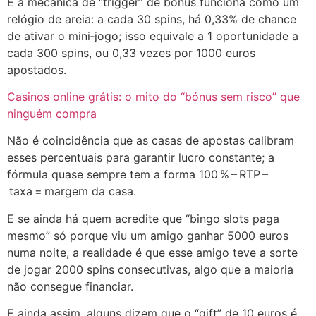
E a mecânica de “trigger” de bônus funciona como um
relógio de areia: a cada 30 spins, há 0,33% de chance
de ativar o mini‑jogo; isso equivale a 1 oportunidade a
cada 300 spins, ou 0,33 vezes por 1000 euros
apostados.
Casinos online grátis: o mito do “bónus sem risco” que
ninguém compra
Não é coincidência que as casas de apostas calibram
esses percentuais para garantir lucro constante; a
fórmula quase sempre tem a forma 100 % – RTP –
taxa = margem da casa.
E se ainda há quem acredite que “bingo slots paga
mesmo” só porque viu um amigo ganhar 5000 euros
numa noite, a realidade é que esse amigo teve a sorte
de jogar 2000 spins consecutivas, algo que a maioria
não consegue financiar.
E ainda assim, alguns dizem que o “gift” de 10 euros é