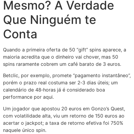
Mesmo? A Verdade
Que Ninguém te
Conta
Quando a primeira oferta de 50 “gift” spins aparece, a
maioria acredita que o dinheiro vai chover, mas 50
spins raramente cobrem um café barato de 3 euros.
Betclic, por exemplo, promete “pagamento instantâneo”,
porém o prazo real costuma ser 2‑3 dias úteis; um
calendário de 48‑horas já é considerado boa
performance por aqui.
Um jogador que apostou 20 euros em Gonzo’s Quest,
com volatilidade alta, viu um retorno de 150 euros ao
acertar o jackpot; a taxa de retorno efetiva foi 750%
naquele único spin.