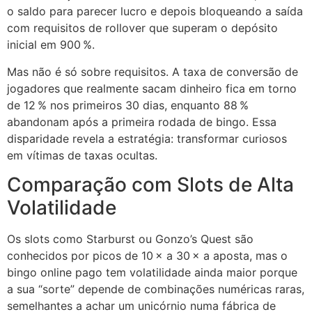
o saldo para parecer lucro e depois bloqueando a saída
com requisitos de rollover que superam o depósito
inicial em 900 %.
Mas não é só sobre requisitos. A taxa de conversão de
jogadores que realmente sacam dinheiro fica em torno
de 12 % nos primeiros 30 dias, enquanto 88 %
abandonam após a primeira rodada de bingo. Essa
disparidade revela a estratégia: transformar curiosos
em vítimas de taxas ocultas.
Comparação com Slots de Alta
Volatilidade
Os slots como Starburst ou Gonzo’s Quest são
conhecidos por picos de 10 × a 30 × a aposta, mas o
bingo online pago tem volatilidade ainda maior porque
a sua “sorte” depende de combinações numéricas raras,
semelhantes a achar um unicórnio numa fábrica de