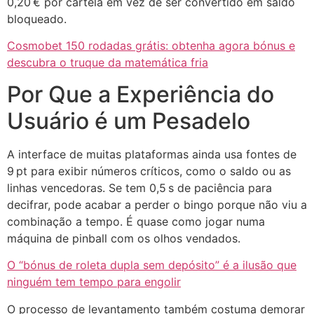
0,20 € por cartela em vez de ser convertido em saldo
bloqueado.
Cosmobet 150 rodadas grátis: obtenha agora bónus e
descubra o truque da matemática fria
Por Que a Experiência do
Usuário é um Pesadelo
A interface de muitas plataformas ainda usa fontes de
9 pt para exibir números críticos, como o saldo ou as
linhas vencedoras. Se tem 0,5 s de paciência para
decifrar, pode acabar a perder o bingo porque não viu a
combinação a tempo. É quase como jogar numa
máquina de pinball com os olhos vendados.
O “bónus de roleta dupla sem depósito” é a ilusão que
ninguém tem tempo para engolir
O processo de levantamento também costuma demorar