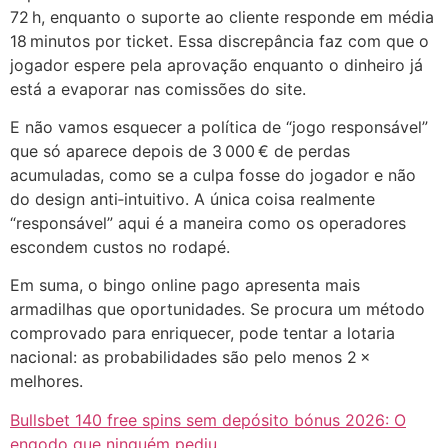
72 h, enquanto o suporte ao cliente responde em média
18 minutos por ticket. Essa discrepância faz com que o
jogador espere pela aprovação enquanto o dinheiro já
está a evaporar nas comissões do site.
E não vamos esquecer a política de “jogo responsável”
que só aparece depois de 3 000 € de perdas
acumuladas, como se a culpa fosse do jogador e não
do design anti‑intuitivo. A única coisa realmente
“responsável” aqui é a maneira como os operadores
escondem custos no rodapé.
Em suma, o bingo online pago apresenta mais
armadilhas que oportunidades. Se procura um método
comprovado para enriquecer, pode tentar a lotaria
nacional: as probabilidades são pelo menos 2 ×
melhores.
Bullsbet 140 free spins sem depósito bónus 2026: O
engodo que ninguém pediu