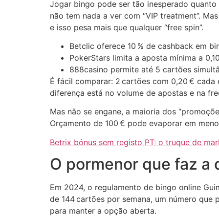
Jogar bingo pode ser tão inesperado quanto
não tem nada a ver com “VIP treatment”. Mas 
e isso pesa mais que qualquer “free spin”.
Betclic oferece 10 % de cashback em bi
PokerStars limita a aposta mínima a 0,1
888casino permite até 5 cartões simult
É fácil comparar: 2 cartões com 0,20 € cada
diferença está no volume de apostas e na fre
Mas não se engane, a maioria dos “promoções
Orçamento de 100 € pode evaporar em menos 
Betrix bónus sem registo PT: o truque de ma
O pormenor que faz a d
Em 2024, o regulamento de bingo online Guima
de 144 cartões por semana, um número que pa
para manter a opção aberta.