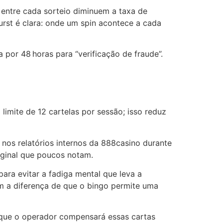
 entre cada sorteio diminuem a taxa de
st é clara: onde um spin acontece a cada
 por 48 horas para “verificação de fraude”.
 limite de 12 cartelas por sessão; isso reduz
os relatórios internos da 888casino durante
arginal que poucos notam.
para evitar a fadiga mental que leva a
om a diferença de que o bingo permite uma
é que o operador compensará essas cartas