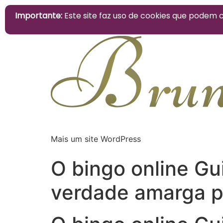
Importante:
Este site faz uso de cookies que podem 
Mais um site WordPress
O bingo online Gu
verdade amarga p