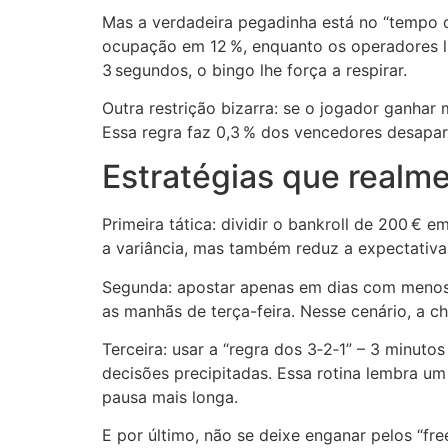
Mas a verdadeira pegadinha está no “tempo d
ocupação em 12 %, enquanto os operadores l
3 segundos, o bingo lhe força a respirar.
Outra restrição bizarra: se o jogador ganhar 
Essa regra faz 0,3 % dos vencedores desapa
Estratégias que realm
Primeira tática: dividir o bankroll de 200 € 
a variância, mas também reduz a expectativa 
Segunda: apostar apenas em dias com menos 
as manhãs de terça-feira. Nesse cenário, a c
Terceira: usar a “regra dos 3‑2‑1” – 3 minuto
decisões precipitadas. Essa rotina lembra um
pausa mais longa.
E por último, não se deixe enganar pelos “fr