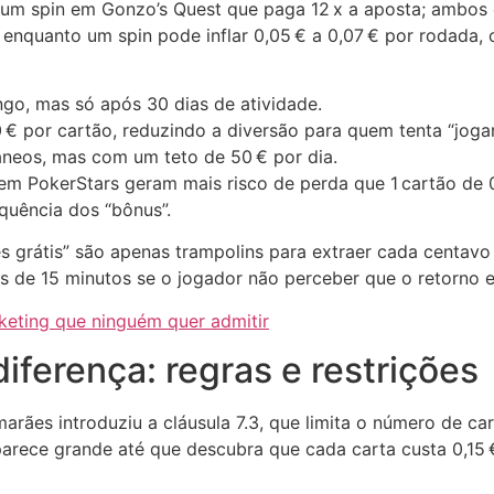
 um spin em Gonzo’s Quest que paga 12 x a aposta; ambo
enquanto um spin pode inflar 0,05 € a 0,07 € por rodada, 
ngo, mas só após 30 dias de atividade.
0 € por cartão, reduzindo a diversão para quem tenta “jogar
âneos, mas com um teto de 50 € por dia.
 em PokerStars geram mais risco de perda que 1 cartão de 
quência dos “bônus”.
 grátis” são apenas trampolins para extraer cada centavo
de 15 minutos se o jogador não perceber que o retorno es
rketing que ninguém quer admitir
iferença: regras e restrições
rães introduziu a cláusula 7.3, que limita o número de cart
rece grande até que descubra que cada carta custa 0,15 