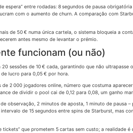
e espera” entre rodadas: 8 segundos de pausa obrigatória
ucram com o aumento de churn. A comparação com Starbur
mais de 50 € numa única cartela, o sistema bloqueia a conta
recerem antes mesmo de levantar o prémio.
ente funcionam (ou não)
em 20 sessões de 10 € cada, garantindo que não ultrapasse o
de lucro para 0,05 € por hora.
de 2 000 jogadores online, número que costuma aparecer n
hance de dividir o pool cai de 0,12 para 0,08, um ganho m
s de observação, 2 minutos de aposta, 1 minuto de pausa – 
 intervalo de 15 segundos entre spins de Starburst, mas c
ee tickets” que prometem 5 cartas sem custo; a realidade 