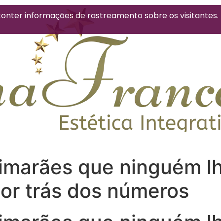
conter informações de rastreamento sobre os visitantes.
imarães que ninguém lh
or trás dos números