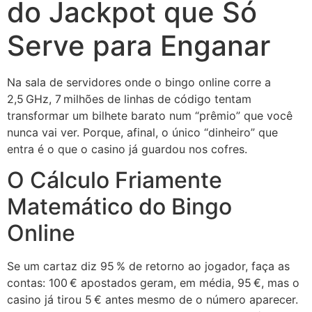
do Jackpot que Só
Serve para Enganar
Na sala de servidores onde o bingo online corre a
2,5 GHz, 7 milhões de linhas de código tentam
transformar um bilhete barato num “prêmio” que você
nunca vai ver. Porque, afinal, o único “dinheiro” que
entra é o que o casino já guardou nos cofres.
O Cálculo Friamente
Matemático do Bingo
Online
Se um cartaz diz 95 % de retorno ao jogador, faça as
contas: 100 € apostados geram, em média, 95 €, mas o
casino já tirou 5 € antes mesmo de o número aparecer.