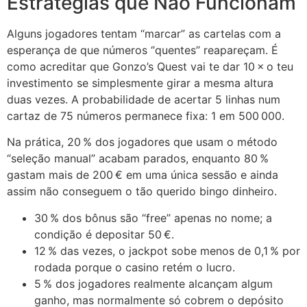
Estratégias que Não Funcionam
Alguns jogadores tentam “marcar” as cartelas com a
esperança de que números “quentes” reapareçam. É
como acreditar que Gonzo’s Quest vai te dar 10 × o teu
investimento se simplesmente girar a mesma altura
duas vezes. A probabilidade de acertar 5 linhas num
cartaz de 75 números permanece fixa: 1 em 500 000.
Na prática, 20 % dos jogadores que usam o método
“seleção manual” acabam parados, enquanto 80 %
gastam mais de 200 € em uma única sessão e ainda
assim não conseguem o tão querido bingo dinheiro.
30 % dos bônus são “free” apenas no nome; a
condição é depositar 50 €.
12 % das vezes, o jackpot sobe menos de 0,1 % por
rodada porque o casino retém o lucro.
5 % dos jogadores realmente alcançam algum
ganho, mas normalmente só cobrem o depósito