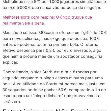
Multiplique esse 5 % por 1 000 jogadores simultâneos e
tem‑se 5 000 € que nunca vão ao bolso de ninguém.
Melhores slots com respins: O único truque que
realmente vale a pena
Mas não é só isso. 888casino oferece um “gift” de 20 €
para novos clientes, mas exige que deposites 100 €
antes de poderes tocar na primeira bola. O retorno
efetivo despenca para 0,2 € por euro investido, algo
que nem a própria mãe de um apostador conseguiria
explicar.
Contrastando, o slot Starburst gira a 8 rondas por
segundo, enquanto o bingo espera minutos para uma
bola. A volatilidade do Starburst parece mais justa: em
30 segundos pode‑se ganhar 50 €, comparado a 1 h de
espera para um “bingo dinheiro” que provavelmente
será zero.