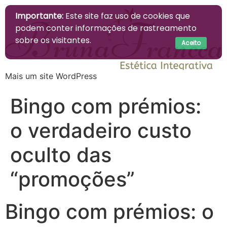
Importante:
Este site faz uso de cookies que
podem conter informações de rastreamento
sobre os visitantes.
Aceito
Mais um site WordPress
Bingo com prémios:
o verdadeiro custo
oculto das
“promoções”
Bingo com prémios: o