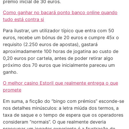
prémio inicial de 30 euros.
Como ganhar no bacará ponto banco online quando
tudo está contra si
Para ilustrar, um utilizador típico que entra com 50
euros, recebe um bónus de 20 euros e cumpre 45x o
requisito (2.250 euros de apostas), gastará
aproximadamente 100 horas de jogatina ao custo de
0,20 euros por cartela, antes de poder retirar algo
próximo dos 70 euros que inicialmente pareceu um
ganho.
O melhor casino Estoril que realmente entrega o que
promete
Em suma, a ficção do “bingo com prémios” esconde-se
nos detalhes minúsculos: a letra miúda dos termos, a
taxa de saque e o tempo de espera que os operadores
consideram “normais”. O que realmente deveria
preocupar um jogador experiente é a frustração de