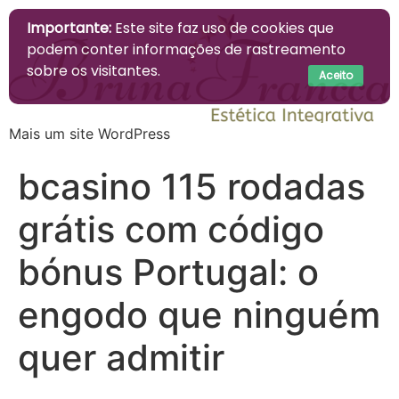
Importante:
Este site faz uso de cookies que
podem conter informações de rastreamento
sobre os visitantes.
Aceito
Mais um site WordPress
bcasino 115 rodadas
grátis com código
bónus Portugal: o
engodo que ninguém
quer admitir