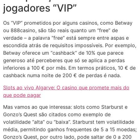
jogadores “VIP”
Os “VIP” prometidos por alguns casinos, como Betway
ou 888casino, são tão reais quanto um “free” de
verdade – a palavra “free” está sempre entre aspas e
escondida atrás de requisitos impossíveis. Por exemplo,
Betway oferece um “cashback” de 10% que parece
generoso até perceberes que só se aplica a perdas
inferiores a 100 € por mês. Em termos práticos, 10 € de
cashback numa noite de 200 € de perdas é nada.
Slots ao vivo Algarve: O casino que promete mais do
que pode pagar
Mas vamos ao que interessa: slots como Starburst e
Gonzo’s Quest são citados como exemplo de
volatilidade “alta” ou “baixa”. Starburst tem volatilidade
média, permitindo ganhos frequentes de 5 a 15 moedas;
Gonzo’s Quest, por outro lado, pode saltar de 0 a 200