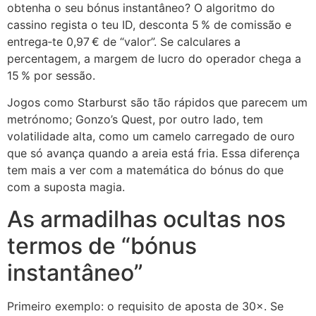
obtenha o seu bónus instantâneo? O algoritmo do
cassino regista o teu ID, desconta 5 % de comissão e
entrega‑te 0,97 € de “valor”. Se calculares a
percentagem, a margem de lucro do operador chega a
15 % por sessão.
Jogos como Starburst são tão rápidos que parecem um
metrónomo; Gonzo’s Quest, por outro lado, tem
volatilidade alta, como um camelo carregado de ouro
que só avança quando a areia está fria. Essa diferença
tem mais a ver com a matemática do bónus do que
com a suposta magia.
As armadilhas ocultas nos
termos de “bónus
instantâneo”
Primeiro exemplo: o requisito de aposta de 30×. Se