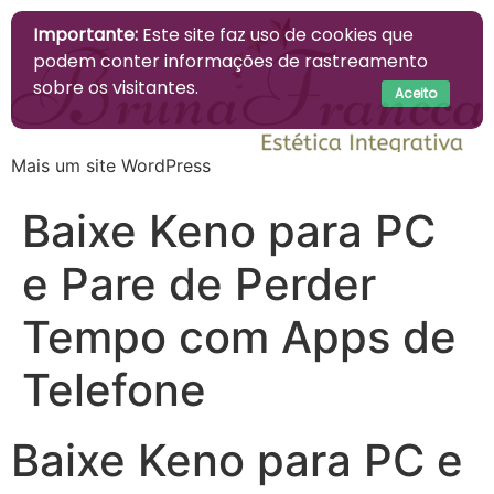
Importante:
Este site faz uso de cookies que
podem conter informações de rastreamento
sobre os visitantes.
Aceito
Mais um site WordPress
Baixe Keno para PC
e Pare de Perder
Tempo com Apps de
Telefone
Baixe Keno para PC e