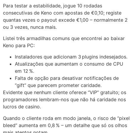
Para testar a estabilidade, jogue 10 rodadas
consecutivas de Keno com apostas de €0,10; registe
quantas vezes o payout excede €1,00 – normalmente 2
ou 3 vezes, nunca mais.
Listei três armadilhas comuns que encontrei ao baixar
Keno para PC:
Instaladores que adicionam 3 plugins indesejados.
Atualizações que aumentam o consumo de CPU
em 12 %.
Falta de opção para desativar notificações de
“gift” que parecem prometer caridade.
Evidente que nenhum cliente oferece “VIP” gratuito; os
programadores lembram-nos que não há caridade nos
lucros de casino.
Quando o cliente roda em modo janela, o risco de “pixel
bleed” aumenta em 0,8 % – um detalhe que só os olhos
mais atentos notam.