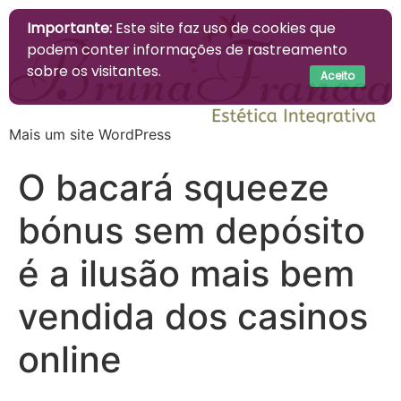
Importante:
Este site faz uso de cookies que
podem conter informações de rastreamento
sobre os visitantes.
Aceito
Mais um site WordPress
O bacará squeeze
bónus sem depósito
é a ilusão mais bem
vendida dos casinos
online