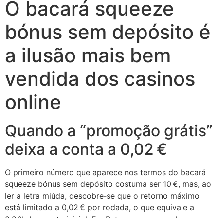
O bacará squeeze
bónus sem depósito é
a ilusão mais bem
vendida dos casinos
online
Quando a “promoção grátis”
deixa a conta a 0,02 €
O primeiro número que aparece nos termos do bacará
squeeze bónus sem depósito costuma ser 10 €, mas, ao
ler a letra miúda, descobre‑se que o retorno máximo
está limitado a 0,02 € por rodada, o que equivale a