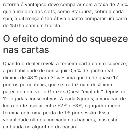
retorno é vantajoso deve comparar com a taxa de 2,5 %
que a maioria dos slots, como Starburst, cobra a cada
spin; a diferença é tão óbvia quanto comparar um carro
de 150 hp com um triciclo.
O efeito dominó do squeeze
nas cartas
Quando o dealer revela a terceira carta com o squeeze,
a probabilidade de conseguir 0,5 % de ganho real
diminui de 48 % para 31 % – uma queda de quase 17
pontos percentuais, que se traduz num desânimo
parecido com ver o Gonzo’s Quest “explodir” depois de
12 jogadas consecutivas. A cada 8 jogos, a variação de
lucro pode oscilar entre +2 € e –3 €; o jogador médio
termina com uma perda de 1 € por sessão. Essa
volatilidade não é anunciada nos banners, mas está
embutida no algoritmo do bacará.