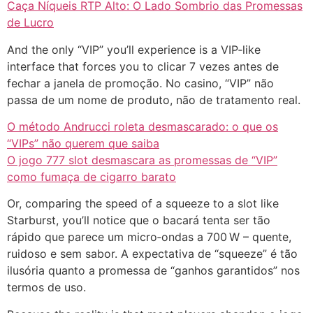
Caça Níqueis RTP Alto: O Lado Sombrio das Promessas
de Lucro
And the only “VIP” you’ll experience is a VIP‑like
interface that forces you to clicar 7 vezes antes de
fechar a janela de promoção. No casino, “VIP” não
passa de um nome de produto, não de tratamento real.
O método Andrucci roleta desmascarado: o que os
“VIPs” não querem que saiba
O jogo 777 slot desmascara as promessas de “VIP”
como fumaça de cigarro barato
Or, comparing the speed of a squeeze to a slot like
Starburst, you’ll notice que o bacará tenta ser tão
rápido que parece um micro‑ondas a 700 W – quente,
ruidoso e sem sabor. A expectativa de “squeeze” é tão
ilusória quanto a promessa de “ganhos garantidos” nos
termos de uso.