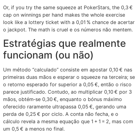
Or, if you try the same squeeze at PokerStars, the 0,3 €
cap on winnings per hand makes the whole exercise
look like a lottery ticket with a 0,01 % chance de acertar
o jackpot. The math is cruel e os números não mentem.
Estratégias que realmente
funcionam (ou não)
Um método “calculado” consiste em apostar 0,10 € nas
primeiras duas mãos e esperar o squeeze na terceira; se
o retorno esperado for superior a 0,05 €, então o risco
parece justificado. Contudo, ao multiplicar 0,10 € por 3
mãos, obtém‑se 0,30 €, enquanto o bónus máximo
oferecido raramente ultrapassa 0,05 €, gerando uma
perda de 0,25 € por ciclo. A conta não fecha, e o
cálculo revela a mesma equação que 1 + 1 = 2, mas com
um 0,5 € a menos no final.