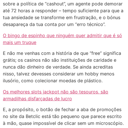
sobre a política de “cashout”, um agente pode demorar
até 72 horas a responder – tempo suficiente para que a
tua ansiedade se transforme em frustração, e o bónus
desapareça da tua conta por um “erro técnico”.
O bingo de espinho que ninguém quer admitir que é só
mais um truque
E não me venhas com a história de que “free” significa
grátis; os casinos não são instituições de caridade e
nunca dão dinheiro de verdade. Se ainda acreditas
nisso, talvez devesses considerar um hobby menos
ilusório, como colecionar moedas de plástico.
Os melhores slots jackpot não são tesouros, são
armadilhas disfarçadas de lucro
E, a propósito, o botão de fechar a aba de promoções
no site da Betclic está tão pequeno que parece escrito
à mão, quase impossível de clicar sem um microscópio.