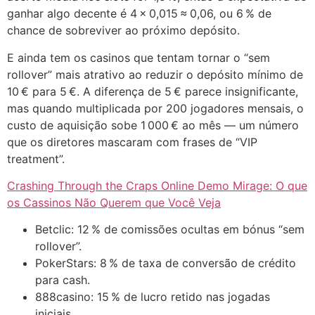
ganhar algo decente é 4 × 0,015 ≈ 0,06, ou 6 % de
chance de sobreviver ao próximo depósito.
E ainda tem os casinos que tentam tornar o “sem
rollover” mais atrativo ao reduzir o depósito mínimo de
10 € para 5 €. A diferença de 5 € parece insignificante,
mas quando multiplicada por 200 jogadores mensais, o
custo de aquisição sobe 1 000 € ao mês — um número
que os diretores mascaram com frases de “VIP
treatment”.
Crashing Through the Craps Online Demo Mirage: O que
os Cassinos Não Querem que Você Veja
Betclic: 12 % de comissões ocultas em bónus “sem
rollover”.
PokerStars: 8 % de taxa de conversão de crédito
para cash.
888casino: 15 % de lucro retido nas jogadas
iniciais.