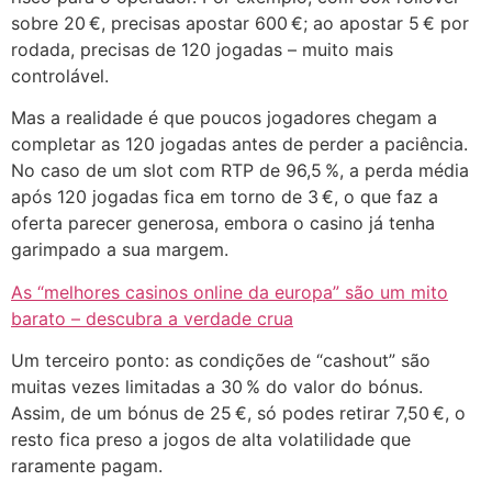
sobre 20 €, precisas apostar 600 €; ao apostar 5 € por
rodada, precisas de 120 jogadas – muito mais
controlável.
Mas a realidade é que poucos jogadores chegam a
completar as 120 jogadas antes de perder a paciência.
No caso de um slot com RTP de 96,5 %, a perda média
após 120 jogadas fica em torno de 3 €, o que faz a
oferta parecer generosa, embora o casino já tenha
garimpado a sua margem.
As “melhores casinos online da europa” são um mito
barato – descubra a verdade crua
Um terceiro ponto: as condições de “cashout” são
muitas vezes limitadas a 30 % do valor do bónus.
Assim, de um bónus de 25 €, só podes retirar 7,50 €, o
resto fica preso a jogos de alta volatilidade que
raramente pagam.