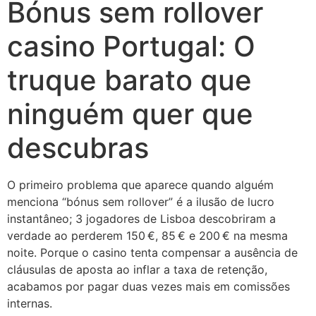
Bónus sem rollover
casino Portugal: O
truque barato que
ninguém quer que
descubras
O primeiro problema que aparece quando alguém
menciona “bónus sem rollover” é a ilusão de lucro
instantâneo; 3 jogadores de Lisboa descobriram a
verdade ao perderem 150 €, 85 € e 200 € na mesma
noite. Porque o casino tenta compensar a ausência de
cláusulas de aposta ao inflar a taxa de retenção,
acabamos por pagar duas vezes mais em comissões
internas.