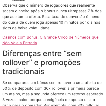
Observa que o número de jogadores que realmente
sacam dinheiro após o bónus nunca ultrapassa 7 % dos
que aceitam a oferta. Essa taxa de conversão é menor
do que a de quem joga apenas 10 minutos por dia nos
slots de baixa volatilidade.
Casinos com Bônus: O Grande Circo de Números que
Não Vale a Entrada
Diferenças entre “sem
rollover” e promoções
tradicionais
Se comparares um bónus sem rollover a uma oferta de
50 % de depósito com 30x rollover, a primeira parece
um atalho, mas a segunda oferece um retorno esperado
3 vezes maior, porque a exigência de aposta dilui o
risco para o operador. Por exemplo, com 30x rollover