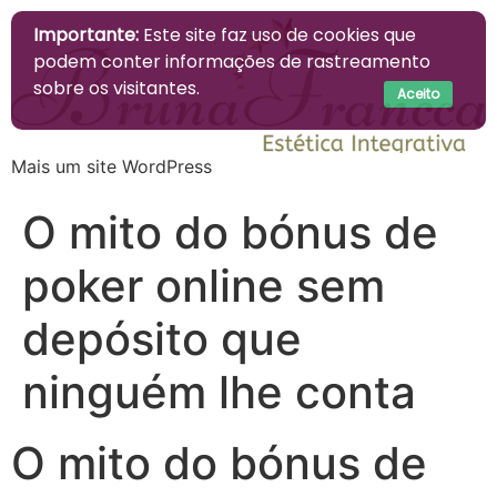
Importante:
Este site faz uso de cookies que
podem conter informações de rastreamento
sobre os visitantes.
Aceito
Mais um site WordPress
O mito do bónus de
poker online sem
depósito que
ninguém lhe conta
O mito do bónus de