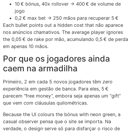
10 € bónus, 40x rollover → 400 € de volume de
jogo
0,2 € max bet → 250 mãos para recuperar 5 €
Each bullet points out a hidden cost that não aparece
nos anúncios chamativos. The average player ignores
the 0,05 € de rake por mão, acumulando 0,5 € de perda
em apenas 10 mãos.
Por que os jogadores ainda
caem na armadilha
Primeiro, 2 em cada 5 novos jogadores têm
zero
experiência em gestão de banca. Para eles, 5 €
parecem “free money”, embora seja apenas um “gift”
que vem com cláusulas quilométricas.
Because the UI colours the bónus with neon green, a
casual observer pensa que o site se importa. Na
verdade, o design serve só para disfarçar o risco de