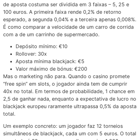
de aposta costuma ser dividida em 3 faixas – 5, 25 e
100 euros. A primeira faixa rende 0,2% de retorno
esperado, a segunda 0,04% e a terceira apenas 0,008%.
É como comparar a velocidade de um carro de corrida
com a de um carrinho de supermercado.
Depósito mínimo: €10
Rollover: 30x
Aposta mínima blackjack: €5
Valor máximo de bónus: €200
Mas o marketing não para. Quando o casino promete
“free spin” em slots, o jogador ainda tem de cumprir
40x no total. Em termos de probabilidade, 1 chance em
2,5 de ganhar nada, enquanto a expectativa de lucro no
blackjack europeu raramente ultrapassa 0,5% da aposta
total.
Um exemplo concreto: um jogador faz 12 torneios
simultâneos de blackjack, cada um com 5 euros. O total