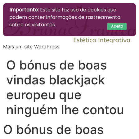
Importante:
Este site faz uso de cookies que
podem conter informações de rastreamento
sobre os visitantes.
Aceito
Mais um site WordPress
O bónus de boas
vindas blackjack
europeu que
ninguém lhe contou
O bónus de boas