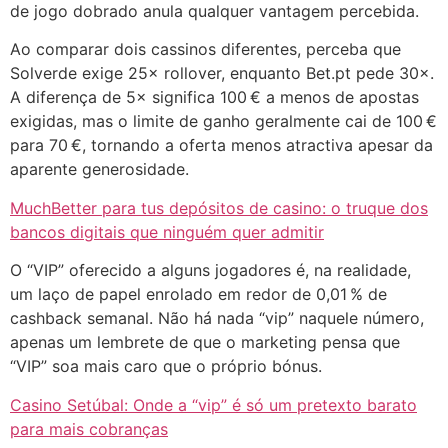
de jogo dobrado anula qualquer vantagem percebida.
Ao comparar dois cassinos diferentes, perceba que
Solverde exige 25× rollover, enquanto Bet.pt pede 30×.
A diferença de 5× significa 100 € a menos de apostas
exigidas, mas o limite de ganho geralmente cai de 100 €
para 70 €, tornando a oferta menos atractiva apesar da
aparente generosidade.
MuchBetter para tus depósitos de casino: o truque dos
bancos digitais que ninguém quer admitir
O “VIP” oferecido a alguns jogadores é, na realidade,
um laço de papel enrolado em redor de 0,01 % de
cashback semanal. Não há nada “vip” naquele número,
apenas um lembrete de que o marketing pensa que
“VIP” soa mais caro que o próprio bónus.
Casino Setúbal: Onde a “vip” é só um pretexto barato
para mais cobranças