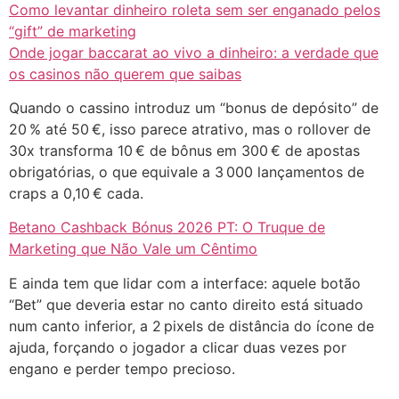
Como levantar dinheiro roleta sem ser enganado pelos
“gift” de marketing
Onde jogar baccarat ao vivo a dinheiro: a verdade que
os casinos não querem que saibas
Quando o cassino introduz um “bonus de depósito” de
20 % até 50 €, isso parece atrativo, mas o rollover de
30x transforma 10 € de bônus em 300 € de apostas
obrigatórias, o que equivale a 3 000 lançamentos de
craps a 0,10 € cada.
Betano Cashback Bónus 2026 PT: O Truque de
Marketing que Não Vale um Cêntimo
E ainda tem que lidar com a interface: aquele botão
“Bet” que deveria estar no canto direito está situado
num canto inferior, a 2 pixels de distância do ícone de
ajuda, forçando o jogador a clicar duas vezes por
engano e perder tempo precioso.