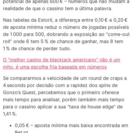
potencial de apenas 600 € – números que não mudam a
realidade de que o cassino tem a última palavra.
Nas tabelas da Estoril, a diferença entre 0,10 € e 0,20 €
de aposta mínima reduz o número de jogadas possíveis
de 1 000 para 500, dobrando a exposição ao “come-out
roll” onde 6 tem 5 % de chance de ganhar, mas 8 tem
1 % de chance de perder tudo.
O “melhor casino de blackjack americano” não é um
mito, é uma escolha fria baseada em números
Se compararmos a velocidade de um round de craps a
4 seconds por decisão com a rapidez dos spins de
Gonzo’s Quest, percebemos que o primeiro oferece
mais tempo para analisar, porém também mais tempo
para o cassino aplicar a sua “taxa de house edge” de
1,41 %.
0,05 € – aposta mínima mais baixa encontrada em
Bet.pt