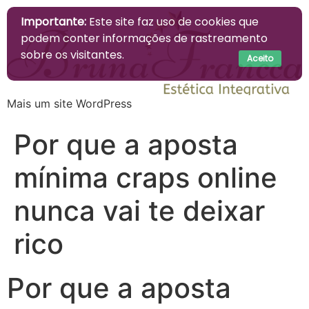
Importante:
Este site faz uso de cookies que
podem conter informações de rastreamento
sobre os visitantes.
Aceito
Mais um site WordPress
Por que a aposta
mínima craps online
nunca vai te deixar
rico
Por que a aposta