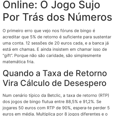
Online: O Jogo Sujo
Por Trás dos Números
O primeiro erro que vejo nos fóruns de bingo é
acreditar que 5% de retorno é suficiente para sustentar
uma conta. 12 sessões de 20 euros cada, e a banca já
está em chamas. E ainda insistem em chamar isso de
“gift”. Porque não são caridade, são simplesmente
matemática fria.
Quando a Taxa de Retorno
Vira Cálculo de Desespero
Num cenário típico da Betclic, a taxa de retorno (RTP)
dos jogos de bingo flutua entre 88,5% e 91,2%. Se
jogares 50 euros com RTP de 90%, espera‑te perder 5
euros em média. Multiplica por 8 jogos diferentes e o