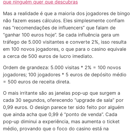
que ninguém quer que descubras
Mas a realidade é que a maioria dos jogadores de bingo
não fazem esses cálculos. Eles simplesmente confiam
nas “recomendações de influencers” que falam de
“ganhar 100 euros hoje”. Se cada influência gera um
tráfego de 5.000 visitantes e converte 2%, isso resulta
em 100 novos jogadores, o que para o casino equivale
a cerca de 500 euros de lucro imediato.
Ordem de grandeza: 5.000 visitas * 2% = 100 novos
jogadores; 100 jogadores * 5 euros de depósito médio
= 500 euros de receita direta.
O mais irritante são as janelas pop‑up que surgem a
cada 30 segundos, oferecendo “upgrade de sala” por
0,99 euros. O design parece ter sido feito por alguém
que ainda acha que 0,99 é “ponto de venda”. Cada
pop‑up diminui a experiência, mas aumenta o ticket
médio, provando que o foco do casino está na