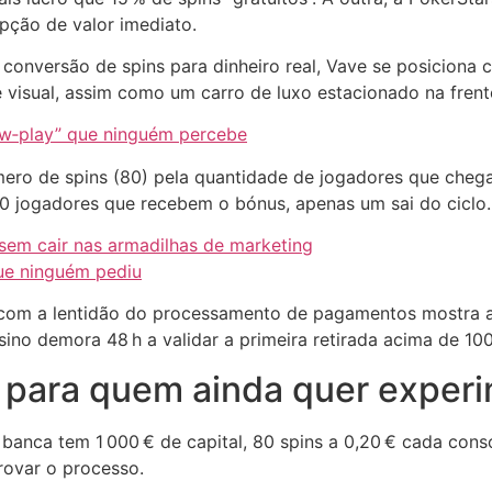
pção de valor imediato.
 conversão de spins para dinheiro real, Vave se posiciona 
visual, assim como um carro de luxo estacionado na frent
low‑play” que ninguém percebe
número de spins (80) pela quantidade de jogadores que che
 10 jogadores que recebem o bónus, apenas um sai do ciclo.
sem cair nas armadilhas de marketing
ue ninguém pediu
 com a lentidão do processamento de pagamentos mostra a
no demora 48 h a validar a primeira retirada acima de 100
” para quem ainda quer exper
a banca tem 1 000 € de capital, 80 spins a 0,20 € cada con
rovar o processo.