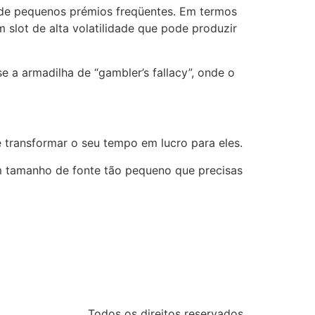
ende pequenos prémios freqüentes. Em termos
 slot de alta volatilidade que pode produzir
se a armadilha de “gambler’s fallacy”, onde o
 é transformar o seu tempo em lucro para eles.
um tamanho de fonte tão pequeno que precisas
Todos os direitos reservados