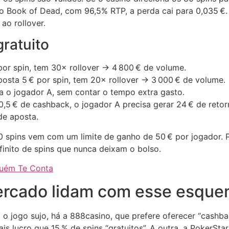
mo Book of Dead, com 96,5% RTP, a perda cai para 0,035 €
ao rollover.
gratuito
por spin, tem 30× rollover → 4 800 € de volume.
posta 5 € por spin, tem 20× rollover → 3 000 € de volume.
ra o jogador A, sem contar o tempo extra gasto.
0,5 € de cashback, o jogador A precisa gerar 24 € de reto
de aposta.
0 spins vem com um limite de ganho de 50 € por jogador. P
finito de spins que nunca deixam o bolso.
guém Te Conta
rcado lidam com esse esqu
 jogo sujo, há a 888casino, que prefere oferecer “cashbac
is lucro que 15 % de spins “gratuitos”. A outra, a PokerSt