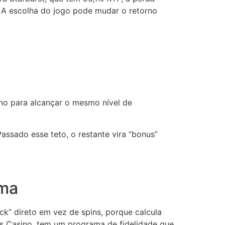
. A escolha do jogo pode mudar o retorno
rno para alcançar o mesmo nível de
assado esse teto, o restante vira “bonus”
ema
k” direto em vez de spins, porque calcula
ars Casino, tem um programa de fidelidade que