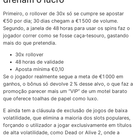
Primeiro, o rollover de 30x só se cumpre se apostar
€50 por dia; 30 dias chegam a €1 500 de volume.
Segundo, a janela de 48 horas para usar os spins faz o
jogador correr como se fosse caça‑tesouro, gastando
mais do que pretendia.
30x rollover
48 horas de validade
Aposta mínima €0,10
Se o jogador realmente segue a meta de €1 000 em
ganhos, o bônus só devolve 2 % desse alvo, o que faz a
promoção parecer mais um “VIP” de um motel barato
que oferece toalhas de papel como luxo.
E ainda tem a cláusula de exclusão de jogos de baixa
volatilidade, que elimina a maioria dos slots populares,
forçando o utilizador a jogar exclusivamente em títulos
de alta volatilidade, como Dead or Alive 2, onde a