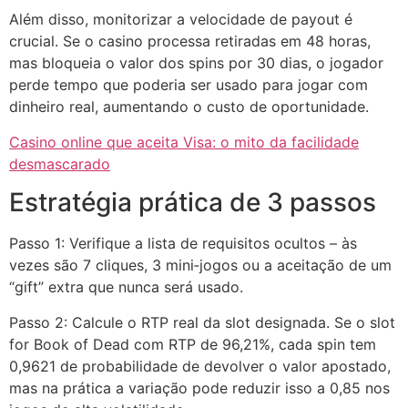
Além disso, monitorizar a velocidade de payout é
crucial. Se o casino processa retiradas em 48 horas,
mas bloqueia o valor dos spins por 30 dias, o jogador
perde tempo que poderia ser usado para jogar com
dinheiro real, aumentando o custo de oportunidade.
Casino online que aceita Visa: o mito da facilidade
desmascarado
Estratégia prática de 3 passos
Passo 1: Verifique a lista de requisitos ocultos – às
vezes são 7 cliques, 3 mini‑jogos ou a aceitação de um
“gift” extra que nunca será usado.
Passo 2: Calcule o RTP real da slot designada. Se o slot
for Book of Dead com RTP de 96,21%, cada spin tem
0,9621 de probabilidade de devolver o valor apostado,
mas na prática a variação pode reduzir isso a 0,85 nos