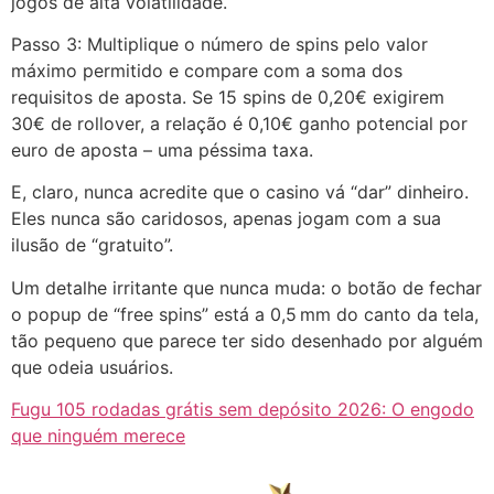
jogos de alta volatilidade.
Passo 3: Multiplique o número de spins pelo valor
máximo permitido e compare com a soma dos
requisitos de aposta. Se 15 spins de 0,20€ exigirem
30€ de rollover, a relação é 0,10€ ganho potencial por
euro de aposta – uma péssima taxa.
E, claro, nunca acredite que o casino vá “dar” dinheiro.
Eles nunca são caridosos, apenas jogam com a sua
ilusão de “gratuito”.
Um detalhe irritante que nunca muda: o botão de fechar
o popup de “free spins” está a 0,5 mm do canto da tela,
tão pequeno que parece ter sido desenhado por alguém
que odeia usuários.
Fugu 105 rodadas grátis sem depósito 2026: O engodo
que ninguém merece