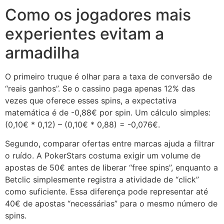
Como os jogadores mais
experientes evitam a
armadilha
O primeiro truque é olhar para a taxa de conversão de
“reais ganhos”. Se o cassino paga apenas 12% das
vezes que oferece esses spins, a expectativa
matemática é de -0,88€ por spin. Um cálculo simples:
(0,10€ * 0,12) – (0,10€ * 0,88) = -0,076€.
Segundo, comparar ofertas entre marcas ajuda a filtrar
o ruído. A PokerStars costuma exigir um volume de
apostas de 50€ antes de liberar “free spins”, enquanto a
Betclic simplesmente registra a atividade de “click”
como suficiente. Essa diferença pode representar até
40€ de apostas “necessárias” para o mesmo número de
spins.