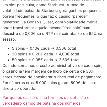
um slot particular, como Starburst. A taxa de
volatilidade baixa de Starburst gera ganhos pequenos
porém frequentes, o que faz o casino “parecer”
generoso. Já Gonzo’s Quest, com volatilidade média,
pode transformar aquele mesmo “free spin” num
desastre de 0,00€ se o RTP real cair abaixo de 95% na
sessão.
5 spins = 0,10€ cada → 0,50€ total
20 spins = 0,20€ cada → 4,00€ total
50 spins = 0,05€ cada → 2,50€ total
Quando somamos o custo administrativo de cada spin,
o casino já tem margem de lucro de cerca de 30%
antes mesmo de considerar o risco real de pagamento.
Em números crus, 5.000 spins geram 500€ de lucro
direto ao operador.
Por que os casino online torneios de slots são o
verdadeiro campo de batalha dos números