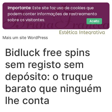
Importante:
Este site faz uso de cookies que
podem conter informações de rastreamento
sobre os visitantes.
Aceito
Mais um site WordPress
Bidluck free spins
sem registo sem
depósito: o truque
barato que ninguém
lhe conta