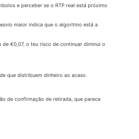
símbolos e perceber se o RTP real está próximo
svio maior indica que o algoritmo está a
 de €0,07, o teu risco de continuar diminui o
dade que distribuem dinheiro ao acaso.
tão de confirmação de retirada, que parece