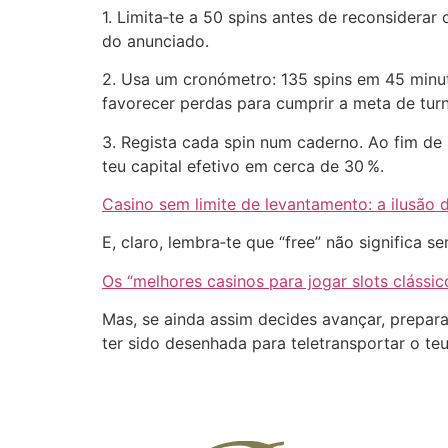
1. Limita‑te a 50 spins antes de reconsiderar
do anunciado.
2. Usa um cronómetro: 135 spins em 45 minut
favorecer perdas para cumprir a meta de turn
3. Regista cada spin num caderno. Ao fim de 3
teu capital efetivo em cerca de 30 %.
Casino sem limite de levantamento: a ilusão d
E, claro, lembra‑te que “free” não significa 
Os “melhores casinos para jogar slots cláss
Mas, se ainda assim decides avançar, prepara
ter sido desenhada para teletransportar o teu