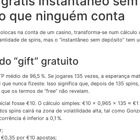
 grátis instantâneo sem
o que ninguém conta
locas na conta de um casino, transforma‑se num cálculo 
ntidade de spins, mas o “instantâneo sem depósito” tem 
o “gift” gratuito
P médio de 96,5 %. Se jogares 135 vezes, a esperança mat
ial que nunca fizeste. Isso significa que, depois de 135 spi
 que os termos de “free” não revelam.
icial fosse €10. O cálculo simples: €10 × 0,965 × 135 ≈ €1 
 dos spins cairá na zona de volatilidade alta, tal como Go
orrência é inferior a 0,1 %.
r;
€0,35 por €10 apostas;